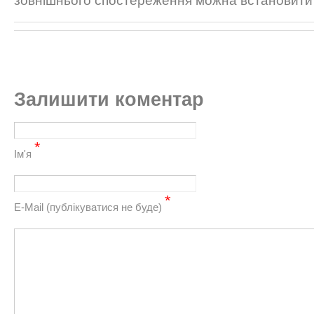
зовнішнього спостереження можна встановити 
Залишити коментар
*
Ім'я
*
Е-Mail (публікуватися не буде)