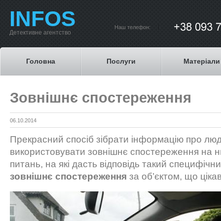
INFOS
Наш телефон:
Детективне агентство
Головна
Послуги
Матеріали
Зовнішнє спостереження
06.10.2014
Прекрасний спосіб зібрати інформацію про люд
використовувати зовнішнє спостереження на ни
питань, на які дасть відповідь такий специфічни
зовнішнє спостереження
за об’єктом, що ціка