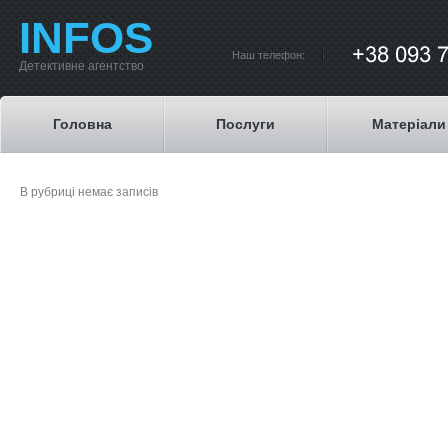
INFOS
Наш телефон:
Детективне агентство
Головна
Послуги
Матеріали
В рубриці немає записів